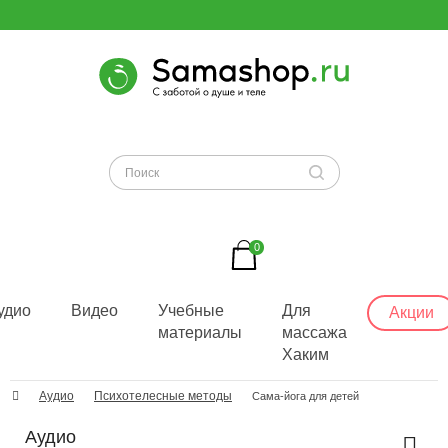
0
удио
Видео
Учебные
Для
Акции
материалы
массажа
Хаким
Аудио
Психотелесные методы
Сама-йога для детей
Аудио