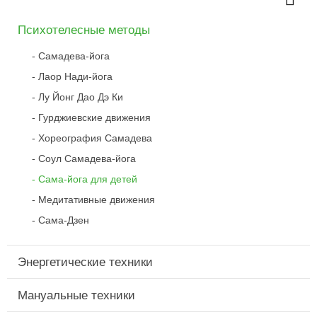
Психотелесные методы
Самадева-йога
Лаор Нади-йога
Лу Йонг Дао Дэ Ки
Гурджиевские движения
Хореография Самадева
Соул Самадева-йога
Сама-йога для детей
Медитативные движения
Сама-Дзен
Энергетические техники
Мануальные техники