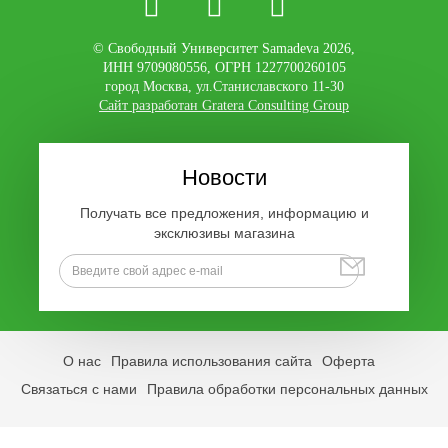
© Свободный Университет Samadeva 2026,
ИНН 9709080556, ОГРН 1227700260105
город Москва, ул.Станиславского 11-30
Сайт разработан Gratera Consulting Group
Новости
Получать все предложения, информацию и
эксклюзивы магазина
О нас
Правила использования сайта
Оферта
Связаться с нами
Правила обработки персональных данных