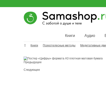
Книги
Аудио
Книги
Психотелесные методы
Медитативные дв
Предыдущее
Следующее