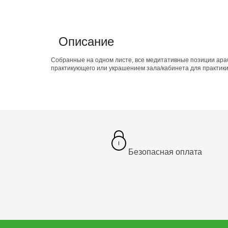
Описание
Собранные на одном листе, все медитативные позиции ар
практикующего или украшением зала/кабинета для практики
Безопасная оплата