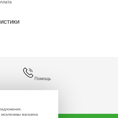
оплата
истики
Помощь
предложения,
эксклюзивы магазина