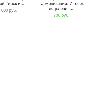
й Тилок и...
гармонизации. 7 точек
исцеления....
 800 руб.
700 руб.