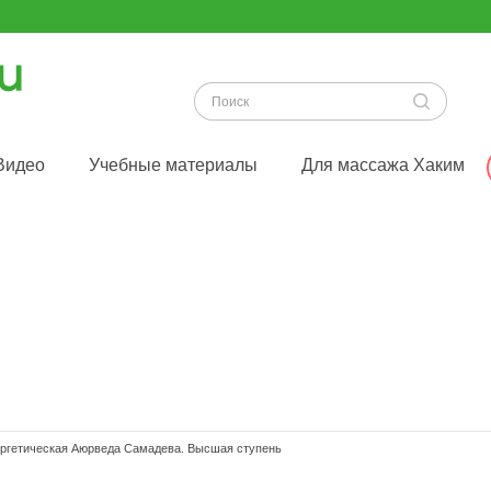
Видео
Учебные материалы
Для массажа Хаким
ргетическая Аюрведа Самадева. Высшая ступень