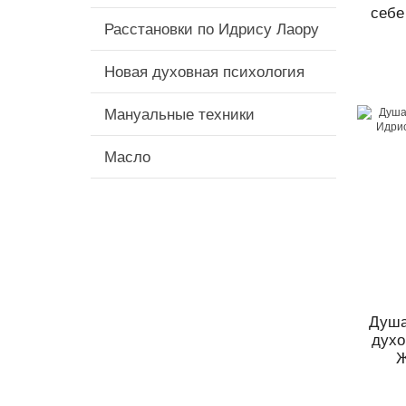
себе
Расстановки по Идрису Лаору
Новая духовная психология
Мануальные техники
Масло
Душа
духо
Ж