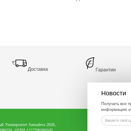
Доставка
Гарантии
Новости
Получать все 
информацию и 
й Университет Samadeva 2026,
080556, ОГРН 1227700260105