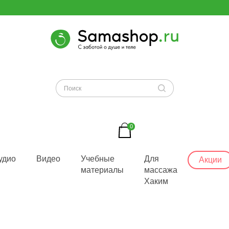
0
удио
Видео
Учебные
Для
Акции
материалы
массажа
Хаким