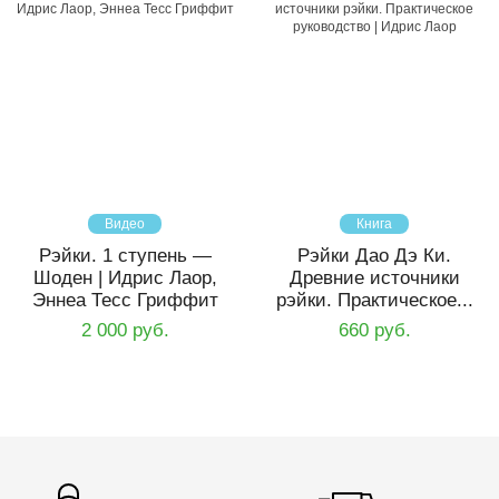
Видео
Книга
Рэйки. 1 ступень —
Рэйки Дао Дэ Ки.
Шоден | Идрис Лаор,
Древние источники
Эннеа Тесс Гриффит
рэйки. Практическое...
2 000 руб.
660 руб.