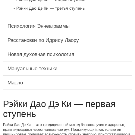
Рэйки Дао Дэ Ки — третья ступень
Психология Эннеаграммы
Расстановки по Идрису Лаору
Новая духовная психология
Мануальные техники
Масло
Рэйки Дао Дэ Ки — первая
ступень
Рэйки Дао Дэ Ки — это традиционный метод благополучия и здоровья,
практикующийся через наложение рук. Практикующий, как только он
инициирован, получает возможность уловить энергию, присутствующую в