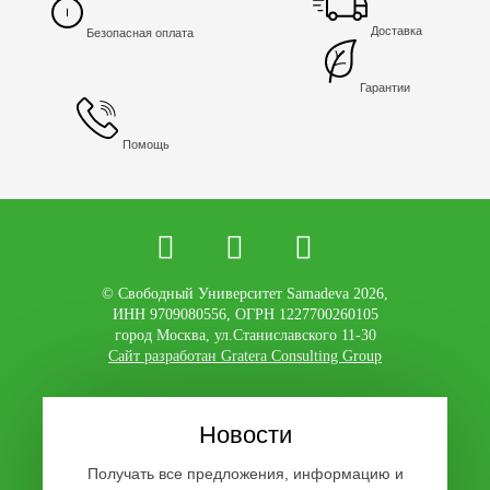
Доставка
Безопасная оплата
Гарантии
Помощь
© Свободный Университет Samadeva 2026,
ИНН 9709080556, ОГРН 1227700260105
город Москва, ул.Станиславского 11-30
Сайт разработан Gratera Consulting Group
Новости
Получать все предложения, информацию и