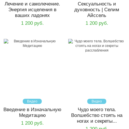
Лечение и самолечение.
Сексуальность и
Энергия исцеления в
духовность | Селим
ваших ладонях
Айссель
1 200 руб.
1 200 руб.
Видео
Видео
Введение в Изначальную
Чудо моего тела.
Медитацию
Волшебство стоять на
ногах и секреты...
1 200 руб.
1 200 руб.