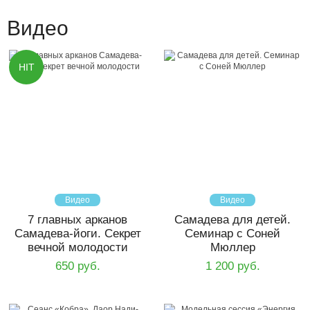
Видео
HIT
Видео
Видео
7 главных арканов
Самадева для детей.
Самадева-йоги. Секрет
Семинар с Соней
вечной молодости
Мюллер
650 руб.
1 200 руб.