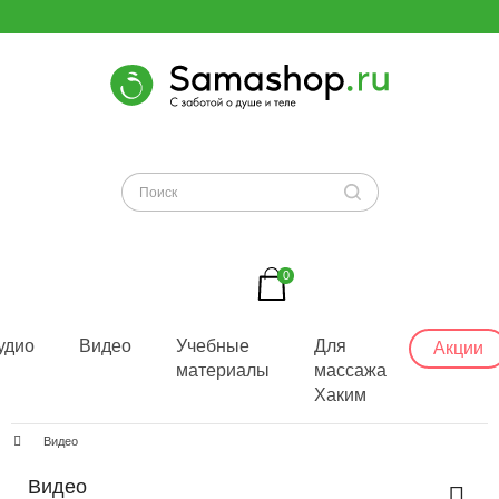
0
удио
Видео
Учебные
Для
Акции
материалы
массажа
Хаким
Видео
Видео