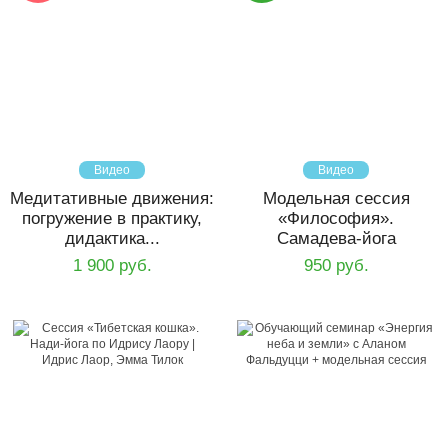
Видео
Видео
Медитативные движения:
Модельная сессия
погружение в практику,
«Философия».
дидактика...
Самадева-йога
1 900 руб.
950 руб.