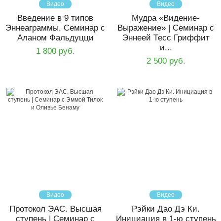
Видео
Видео
Введение в 9 типов
Мудра «Видение-
Эннеаграммы. Семинар с
Выражение» | Семинар с
Аланом Фальдуцци
Эннеей Тесс Гриффит
и...
1 800 руб.
2 500 руб.
Видео
Видео
Протокол ЭАС. Высшая
Рэйки Дао Дэ Ки.
ступень | Семинар с
Инициация в 1-ю ступень