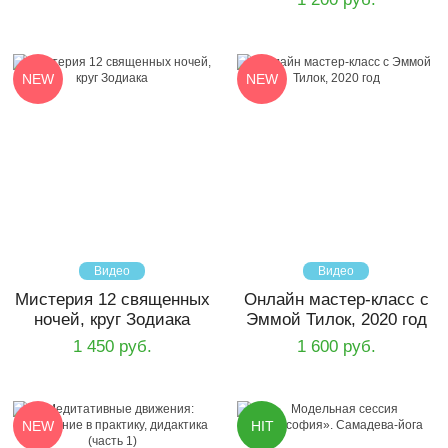
NEW
NEW
Видео
Видео
Мистерия 12 священных
Онлайн мастер-класс с
ночей, круг Зодиака
Эммой Тилок, 2020 год
1 450 руб.
1 600 руб.
NEW
HIT