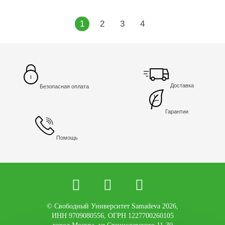
1
2
3
4
Доставка
Безопасная оплата
Гарантии
Помощь
© Свободный Университет Samadeva 2026,
ИНН 9709080556, ОГРН 1227700260105