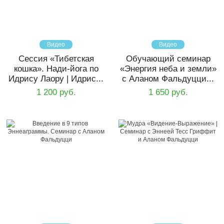
Видео
Видео
Сессия «Тибетская
Обучающий семинар
кошка». Нади-йога по
«Энергия неба и земли»
Идрису Лаору | Идрис...
с Аланом Фальдуцци...
1 200 руб.
1 650 руб.