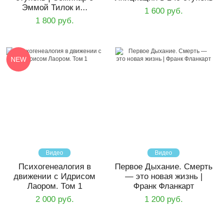
Эммой Тилок и...
1 600 руб.
1 800 руб.
NEW
Видео
Видео
Психогенеалогия в
Первое Дыхание. Смерть
движении с Идрисом
— это новая жизнь |
Лаором. Том 1
Франк Фланкарт
2 000 руб.
1 200 руб.