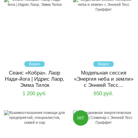
Видео
Видео
Сеанс «Кобра». Лаор
Модельная сессия
Нади-йога | Идрис Лаор,
«Энергия неба и земли»
Эмма Тилок
с Эннеей Тесс...
1 200 руб.
650 руб.
HIT