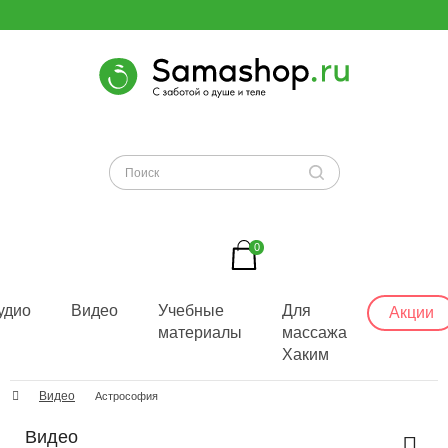
0
удио
Видео
Учебные
Для
Акции
материалы
массажа
Хаким
Видео
Астрософия
Видео