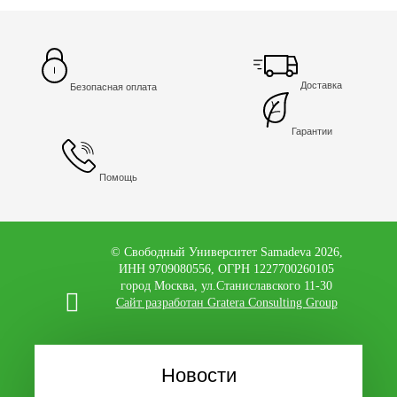
Доставка
Безопасная оплата
Гарантии
Помощь
© Свободный Университет Samadeva 2026,
ИНН 9709080556, ОГРН 1227700260105
город Москва, ул.Станиславского 11-30
Сайт разработан Gratera Consulting Group
Новости