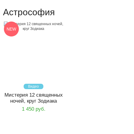
Астрософия
NEW
Видео
Мистерия 12 священных
ночей, круг Зодиака
1 450 руб.