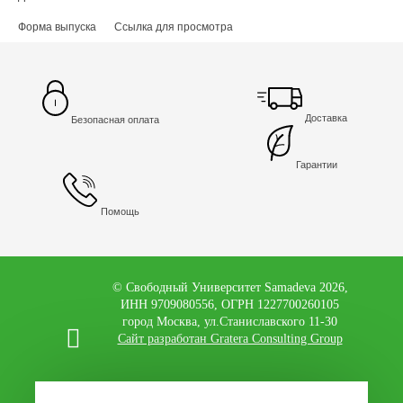
Форма выпуска
Ссылка для просмотра
Доставка
Безопасная оплата
Гарантии
Помощь
© Свободный Университет Samadeva 2026,
ИНН 9709080556, ОГРН 1227700260105
город Москва, ул.Станиславского 11-30
Сайт разработан Gratera Consulting Group