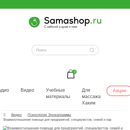
0
удио
Видео
Учебные
Для
Акции
материалы
массажа
Хаким
Видео
Психология Эннеаграммы
Взаимоотношения помощи для предприятий, специалистов, семей и пар