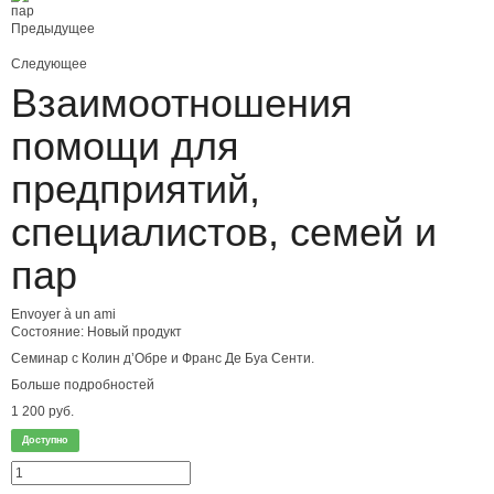
Предыдущее
Следующее
Взаимоотношения
помощи для
предприятий,
специалистов, семей и
пар
Envoyer à un ami
Состояние:
Новый продукт
Семинар с Колин д’Обре и Франс Де Буа Сенти.
Больше подробностей
1 200 руб.
Доступно